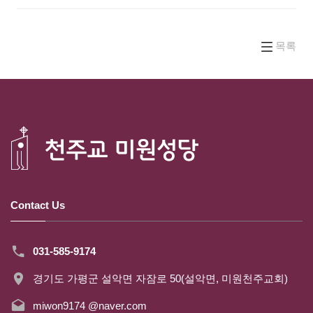
목록
Contact Us
031-585-9174
경기도 가평군 설악면 자잠로 50(설악면, 미원천주교회)
miwon9174 @naver.com