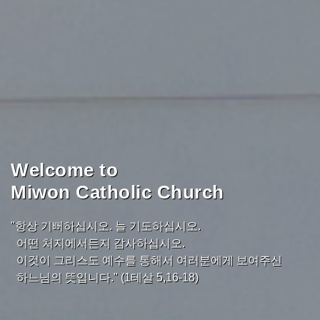
Welcome to
Miwon Catholic Church
"항상 기뻐하십시오. 늘 기도하십시오.
어떤 처지에서든지 감사하십시오.
이것이 그리스도 예수를 통해서 여러분에게 보여주신
하느님의 뜻입니다." (1테살 5,16-18)