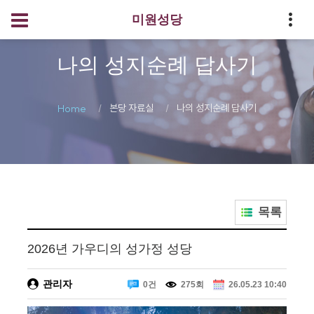
미원성당
나의 성지순례 답사기
본당 자료실
나의 성지순례 답사기
Home
목록
2026년 가우디의 성가정 성당
관리자
0건
275회
26.05.23 10:40