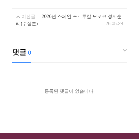
이전글
2026년 스페인 포르투칼 모로코 성지순
례(수정본)
26.05.29
댓글
0
등록된 댓글이 없습니다.