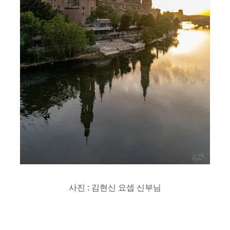
사진 : 김현신 요셉 신부님