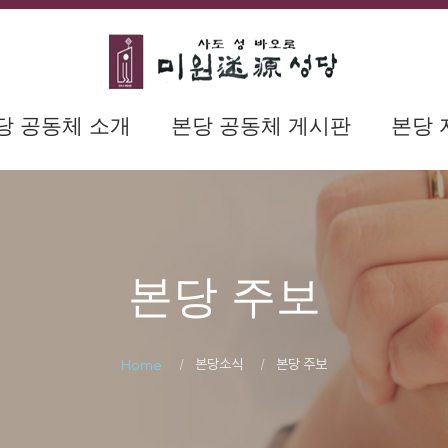
당 공동체 소개
본당 공동체 게시판
본당 
본당 주보
본당소식
본당 주보
Home