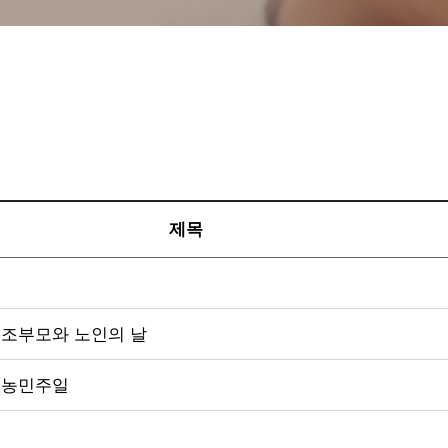
제목
일, 조부모와 노인의 날
, 농민주일