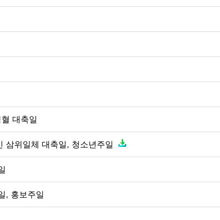
 성혈 대축일
하신 삼위일체 대축일, 청소년주일
축일
축일, 홍보주일