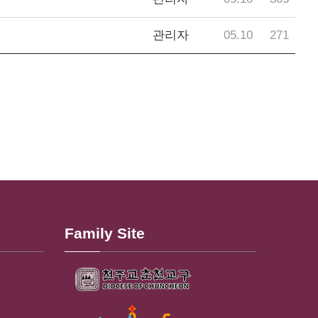
관리자
05.10
271
Family Site