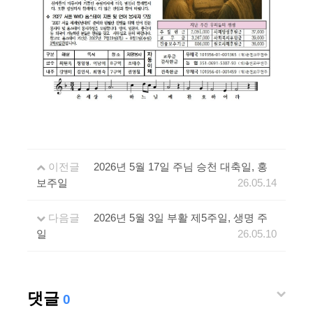
이전글
2026년 5월 17일 주님 승천 대축일, 홍
보주일
26.05.14
다음글
2026년 5월 3일 부활 제5주일, 생명 주
일
26.05.10
댓글
0