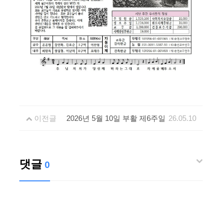
이전글
2026년 5월 10일 부활 제6주일
26.05.10
댓글
0