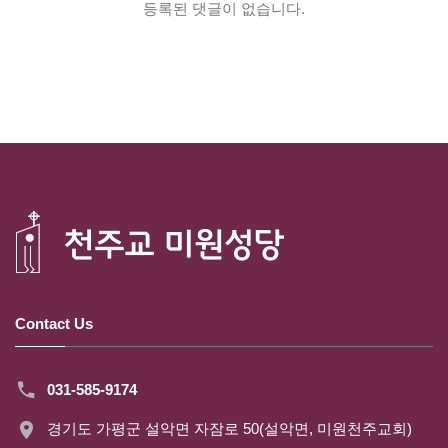
등록된 댓글이 없습니다.
Contact Us
031-585-9174
경기도 가평군 설악면 자잠로 50(설악면, 미원천주교회)