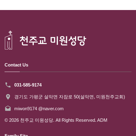
Contact Us
031-585-9174
경기도 가평군 설악면 자잠로 50(설악면, 미원천주교회)
miwon9174 @naver.com
©
2026
천주교 미원성당. All Rights Reserved.
ADM
Family Site