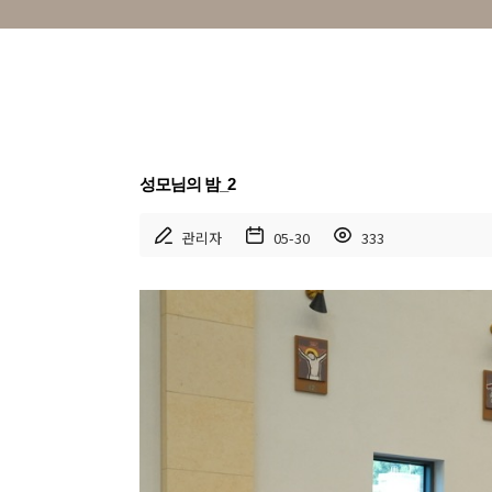
성모님의 밤_2
관리자
05-30
333