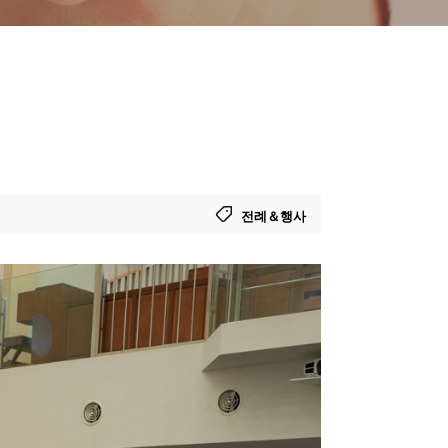
전례＆행사